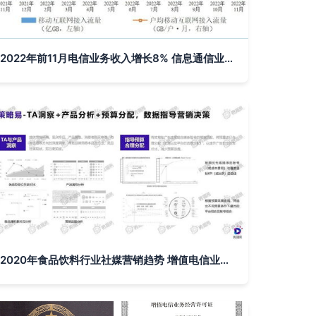
2022年前11月电信业务收入增长8% 信息通信业高质量发展稳步推进
2020年食品饮料行业社媒营销趋势 增值电信业务经营中的数据驱动变革