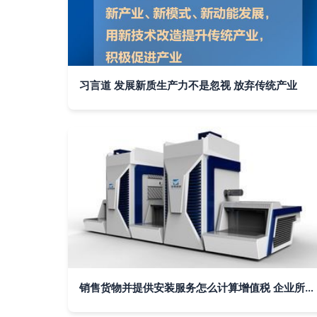
习言道 发展新质生产力不是忽视 放弃传统产业
销售货物并提供安装服务怎么计算增值税 企业所得税重如何解决