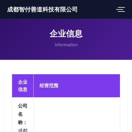
成都智付善道科技有限公司
企业信息
Information
企业
经营范围
信息
公司
名
称：
成都