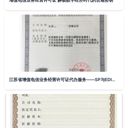
增值电信业务经营许可证 解锁数字经济时代的合规密钥
江苏省增值电信业务经营许可证代办服务——SP与EDI证详细指南