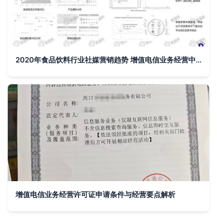
2020年食品饮料行业社媒营销趋势 增值电信业务经营中的数据驱动变革
增值电信业务经营许可证申请条件与经营要点解析