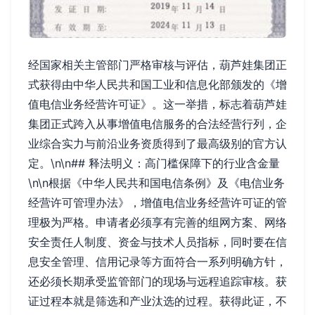
经国家相关主管部门严格审核与评估，葫芦娃集团正
式获得由中华人民共和国工业和信息化部颁发的《增
值电信业务经营许可证》。这一举措，标志着葫芦娃
集团正式跨入从事增值电信服务的合法经营行列，企
业综合实力与前沿业务资质得到了最高级别的官方认
定。\n\n## 释法明义：高门槛保障下的行业含金量
\n\n根据《中华人民共和国电信条例》及《电信业务
经营许可管理办法》，增值电信业务经营许可证的管
理极为严格。申请者必须享有完善的组网方案、网络
安全责任人制度、资金与技术人员指标，同时要在信
息安全管理、信用记录等方面符合一系列明确方针，
还必须长期承受监管部门的现场与远程追踪审核。获
证过程本就是筛选和产业汰选的过程。获得此证，不