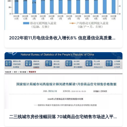
2022年前11月电信业务收入增长8% 信息通信业高质量发展稳步推进
二三线城市房价涨幅回落 70城商品住宅销售市场进入平稳期